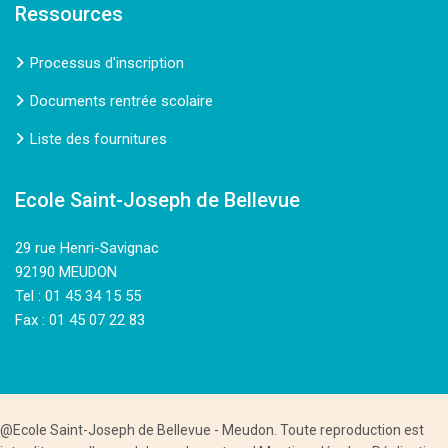
Ressources
Processus d'inscription
Documents rentrée scolaire
Liste des fournitures
Ecole Saint-Joseph de Bellevue
29 rue Henri-Savignac
92190 MEUDON
Tel : 01 45 34 15 55
Fax : 01 45 07 22 83
@Ecole Saint-Joseph de Bellevue - Meudon. Toute reproduction est