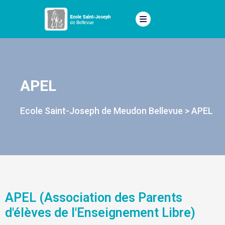
APEL
Ecole Saint-Joseph de Meudon Bellevue
>
APEL
APEL (Association des Parents
d'élèves de l'Enseignement Libre)